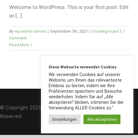
Welcome to WordPress. This is your first post. Edit
or [...]
By
wp-admin-denise
|
September 7th, 2021
|
Uncategorized
|
1
Comment
Read More
Diese Webseite verwendet Cookies
Wir verwenden Cookies auf unserer
Website, um Ihnen das relevanteste
Erlebnis zu bieten, indem wir Ihre
Präferenzen speichern und Besuche
wiederholen. Indem Sie auf „Alle
akzeptieren“ klicken, stimmen Sie der
© Copyright 2025 | Hopfenstübchen Hannover | All Rights
Verwendung ALLER Cookies zu."
Reserved
Einstellungen
Alle akzeptieren